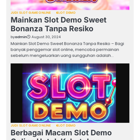
JUDI SLOT GAME ONLINE
SLOT DEMO
Mainkan Slot Demo Sweet
Bonanza Tanpa Resiko
by
admin
August 30, 2024
Mainkan Slot Demo Sweet Bonanza Tanpa Resiko – Bagi
banyak penggemar slot online, mencoba permainan
sebelum mengeluarkan uang sungguhan adalah…
JUDI SLOT GAME ONLINE
SLOT DEMO
Berbagai Macam Slot Demo