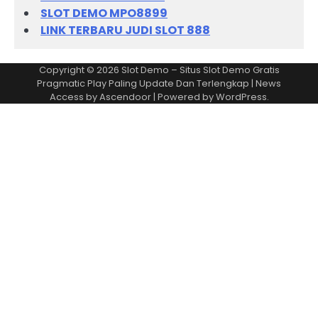
SLOT DEMO MPO8899
LINK TERBARU JUDI SLOT 888
Copyright © 2026
Slot Demo – Situs Slot Demo Gratis
Pragmatic Play Paling Update Dan Terlengkap
| News
Access by
Ascendoor
| Powered by
WordPress
.