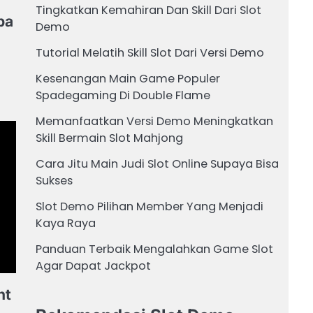
Tingkatkan Kemahiran Dan Skill Dari Slot
pa
Demo
Tutorial Melatih Skill Slot Dari Versi Demo
Kesenangan Main Game Populer
Spadegaming Di Double Flame
Memanfaatkan Versi Demo Meningkatkan
Skill Bermain Slot Mahjong
Cara Jitu Main Judi Slot Online Supaya Bisa
Sukses
Slot Demo Pilihan Member Yang Menjadi
Kaya Raya
Panduan Terbaik Mengalahkan Game Slot
Agar Dapat Jackpot
ht