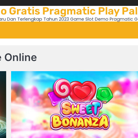
mo Gratis Pragmatic Play Pa
aru Dan Terlengkap Tahun 2023 Game Slot Demo Pragmatic G
 Online