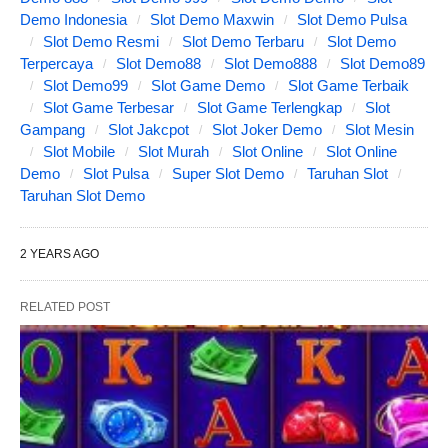
Demo Indonesia
Slot Demo Maxwin
Slot Demo Pulsa
Slot Demo Resmi
Slot Demo Terbaru
Slot Demo
Terpercaya
Slot Demo88
Slot Demo888
Slot Demo89
Slot Demo99
Slot Game Demo
Slot Game Terbaik
Slot Game Terbesar
Slot Game Terlengkap
Slot
Gampang
Slot Jakcpot
Slot Joker Demo
Slot Mesin
Slot Mobile
Slot Murah
Slot Online
Slot Online
Demo
Slot Pulsa
Super Slot Demo
Taruhan Slot
Taruhan Slot Demo
2 YEARS AGO
RELATED POST