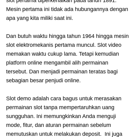
slot pertama diperkenalkan pada tahun 1891.
Mesin pertama ini tidak ada hubungannya dengan
apa yang kita miliki saat ini.
Dan butuh waktu hingga tahun 1964 hingga mesin
slot elektromekanis pertama muncul. Slot video
memakan waktu cukup lama. Tetapi kemudian
platform online mengambil alih permainan
tersebut. Dan menjadi permainan teratas bagi
sebagian besar penjudi online.
Slot demo adalah cara bagus untuk merasakan
permainan slot tanpa mempertaruhkan uang
sungguhan. Ini memungkinkan Anda menguji
mode, fitur, dan aturan permainan sebelum
memutuskan untuk melakukan deposit. Ini juga