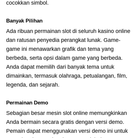
cocokkan simbol.
Banyak Pilihan
Ada ribuan permainan slot di seluruh kasino online
dan ratusan penyedia perangkat lunak. Game-
game ini menawarkan grafik dan tema yang
berbeda, serta opsi dalam game yang berbeda.
Anda dapat memilih dari banyak tema untuk
dimainkan, termasuk olahraga, petualangan, film,
legenda, dan sejarah.
Permainan Demo
Sebagian besar mesin slot online memungkinkan
Anda bermain secara gratis dengan versi demo.
Pemain dapat menggunakan versi demo ini untuk