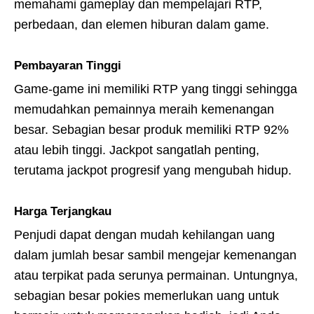
memahami gameplay dan mempelajari RTP,
perbedaan, dan elemen hiburan dalam game.
Pembayaran Tinggi
Game-game ini memiliki RTP yang tinggi sehingga
memudahkan pemainnya meraih kemenangan
besar. Sebagian besar produk memiliki RTP 92%
atau lebih tinggi. Jackpot sangatlah penting,
terutama jackpot progresif yang mengubah hidup.
Harga Terjangkau
Penjudi dapat dengan mudah kehilangan uang
dalam jumlah besar sambil mengejar kemenangan
atau terpikat pada serunya permainan. Untungnya,
sebagian besar pokies memerlukan uang untuk