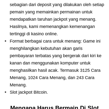
sebagian dari deposit yang dilakukan oleh setiap
pemain yang memainkan permainan untuk
mendapatkan taruhan jackpot yang menang.
Hasilnya, kami memenangkan kemenangan
tertinggi di kasino online.
Format berbagai cara untuk menang: Game ini
menghilangkan kebutuhan akan garis
pembayaran terbatas yang bergerak dari kiri ke
kanan dan menggunakan komputer untuk
menghasilkan hasil acak. Termasuk 3125 Cara
Menang, 1024 Cara Menang, dan 243 Cara
Menang.
Slot jackpot Bitcoin.
Mengapa Harus Bermain Di Slot