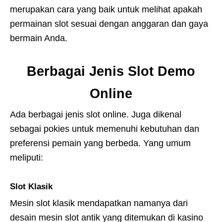
merupakan cara yang baik untuk melihat apakah
permainan slot sesuai dengan anggaran dan gaya
bermain Anda.
Berbagai Jenis Slot Demo
Online
Ada berbagai jenis slot online. Juga dikenal
sebagai pokies untuk memenuhi kebutuhan dan
preferensi pemain yang berbeda. Yang umum
meliputi:
Slot Klasik
Mesin slot klasik mendapatkan namanya dari
desain mesin slot antik yang ditemukan di kasino