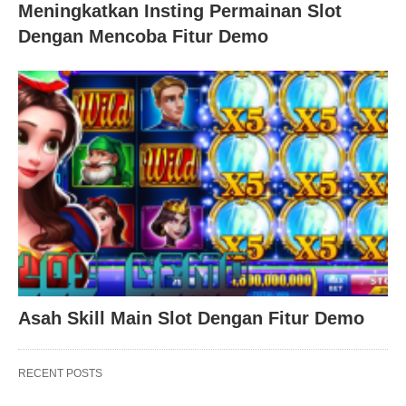
Meningkatkan Insting Permainan Slot
Dengan Mencoba Fitur Demo
Asah Skill Main Slot Dengan Fitur Demo
RECENT POSTS