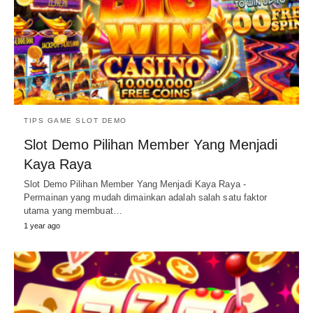
TIPS GAME SLOT DEMO
Slot Demo Pilihan Member Yang Menjadi
Kaya Raya
Slot Demo Pilihan Member Yang Menjadi Kaya Raya -
Permainan yang mudah dimainkan adalah salah satu faktor
utama yang membuat…
1 year ago