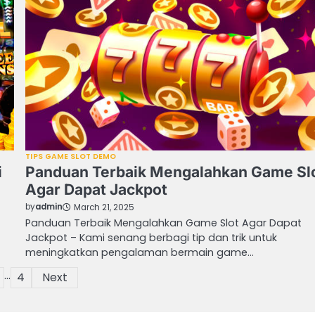
TIPS GAME SLOT DEMO
i
Panduan Terbaik Mengalahkan Game Sl
Agar Dapat Jackpot
by
admin
March 21, 2025
Panduan Terbaik Mengalahkan Game Slot Agar Dapat
Jackpot – Kami senang berbagi tip dan trik untuk
meningkatkan pengalaman bermain game…
…
4
Next