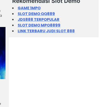
Rekomendasi Slot Demo
GAME 1MPO
m
SLOT DEMO QQ889
ra
JDS888 TERPOPULAR
SLOT DEMO MPO8899
LINK TERBARU JUDI SLOT 888
e