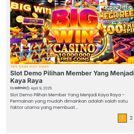
TIPS GAME SLOT DEMO
Slot Demo Pilihan Member Yang Menjad
Kaya Raya
by
admin
April 9, 2025
Slot Demo Pilihan Member Yang Menjadi Kaya Raya –
Permainan yang mudah dimainkan adalah salah satu
faktor utama yang membuat…
Posts
1
2
pagination