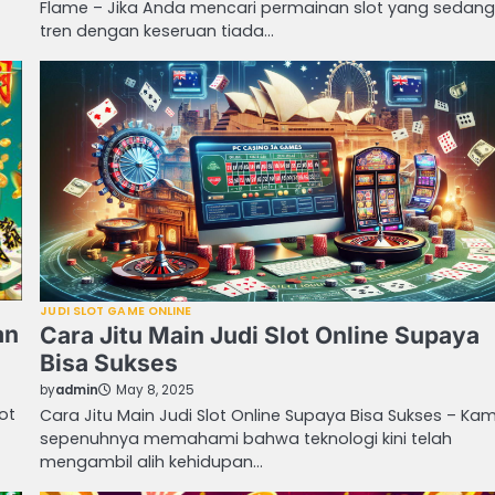
Flame – Jika Anda mencari permainan slot yang sedan
tren dengan keseruan tiada…
JUDI SLOT GAME ONLINE
an
Cara Jitu Main Judi Slot Online Supaya
Bisa Sukses
by
admin
May 8, 2025
ot
Cara Jitu Main Judi Slot Online Supaya Bisa Sukses – Kam
sepenuhnya memahami bahwa teknologi kini telah
mengambil alih kehidupan…