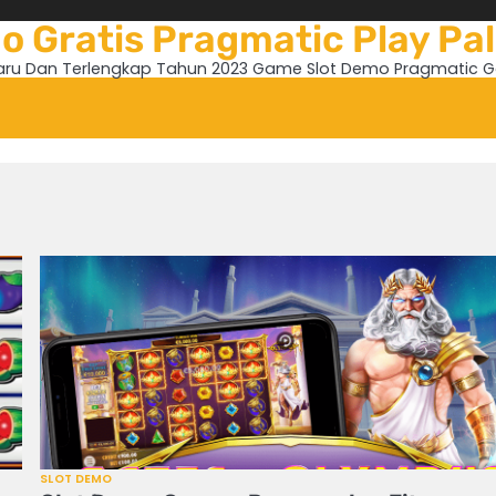
mo Gratis Pragmatic Play Pa
aru Dan Terlengkap Tahun 2023 Game Slot Demo Pragmatic G
SLOT DEMO