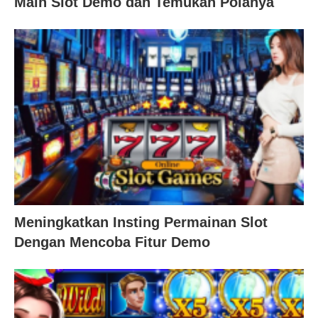
Main Slot Demo dan Temukan Polanya
Meningkatkan Insting Permainan Slot
Dengan Mencoba Fitur Demo