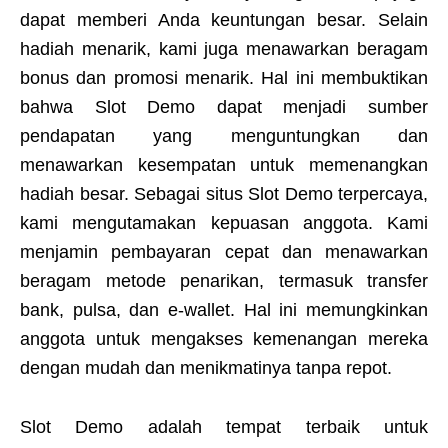
dapat memberi Anda keuntungan besar. Selain
hadiah menarik, kami juga menawarkan beragam
bonus dan promosi menarik. Hal ini membuktikan
bahwa Slot Demo dapat menjadi sumber
pendapatan yang menguntungkan dan
menawarkan kesempatan untuk memenangkan
hadiah besar. Sebagai situs Slot Demo terpercaya,
kami mengutamakan kepuasan anggota. Kami
menjamin pembayaran cepat dan menawarkan
beragam metode penarikan, termasuk transfer
bank, pulsa, dan e-wallet. Hal ini memungkinkan
anggota untuk mengakses kemenangan mereka
dengan mudah dan menikmatinya tanpa repot.
Slot Demo adalah tempat terbaik untuk