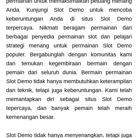
permainan untuk memaksimalkan peluang menang
Anda. Kunjungi Slot Demo untuk mencoba
keberuntungan Anda di situs Slot Demo
terpercaya. Nikmati beragam permainan dari
berbagai penyedia permainan slot dan pelajari
strategi menang untuk permainan Slot Demo
populer. Bergabunglah dengan komunitas kami
dan temukan kegembiraan bermain dengan
pemain dari seluruh dunia. Bermain permainan
Slot Demo tidak hanya membutuhkan keterampilan
dan teknik, tetapi juga keberuntungan. Kami telah
memantapkan diri sebagai situs Slot Demo
tepercaya, dan banyak pemain telah meraih
kemenangan besar.
Slot Demo tidak hanya menyenangkan, tetapi juga