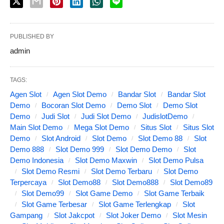
PUBLISHED BY
admin
TAGS:
Agen Slot
Agen Slot Demo
Bandar Slot
Bandar Slot
Demo
Bocoran Slot Demo
Demo Slot
Demo Slot
Demo
Judi Slot
Judi Slot Demo
JudislotDemo
Main Slot Demo
Mega Slot Demo
Situs Slot
Situs Slot
Demo
Slot Android
Slot Demo
Slot Demo 88
Slot
Demo 888
Slot Demo 999
Slot Demo Demo
Slot
Demo Indonesia
Slot Demo Maxwin
Slot Demo Pulsa
Slot Demo Resmi
Slot Demo Terbaru
Slot Demo
Terpercaya
Slot Demo88
Slot Demo888
Slot Demo89
Slot Demo99
Slot Game Demo
Slot Game Terbaik
Slot Game Terbesar
Slot Game Terlengkap
Slot
Gampang
Slot Jakcpot
Slot Joker Demo
Slot Mesin