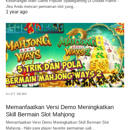
Kesenangan Main Game Populer Spadegaming Di Double Flame -
Jika Anda mencari permainan slot yang…
1 year ago
SLOT DEMO
Memanfaatkan Versi Demo Meningkatkan
Skill Bermain Slot Mahjong
Memanfaatkan Versi Demo Meningkatkan Skill Bermain Slot
Mahjong - Halo para player favorite permainan judi…