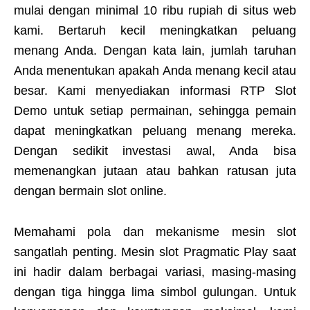
mulai dengan minimal 10 ribu rupiah di situs web
kami. Bertaruh kecil meningkatkan peluang
menang Anda. Dengan kata lain, jumlah taruhan
Anda menentukan apakah Anda menang kecil atau
besar. Kami menyediakan informasi RTP Slot
Demo untuk setiap permainan, sehingga pemain
dapat meningkatkan peluang menang mereka.
Dengan sedikit investasi awal, Anda bisa
memenangkan jutaan atau bahkan ratusan juta
dengan bermain slot online.
Memahami pola dan mekanisme mesin slot
sangatlah penting. Mesin slot Pragmatic Play saat
ini hadir dalam berbagai variasi, masing-masing
dengan tiga hingga lima simbol gulungan. Untuk