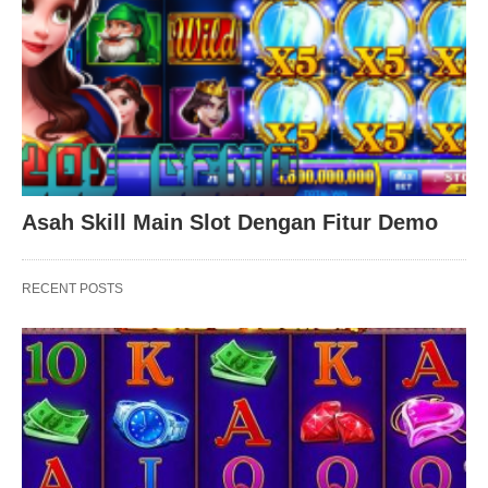
Asah Skill Main Slot Dengan Fitur Demo
RECENT POSTS