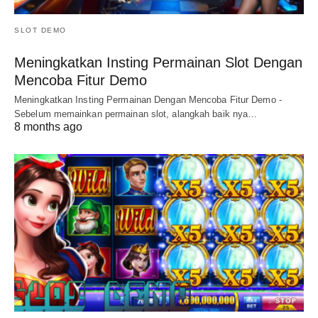
SLOT DEMO
Meningkatkan Insting Permainan Slot Dengan
Mencoba Fitur Demo
Meningkatkan Insting Permainan Dengan Mencoba Fitur Demo -
Sebelum memainkan permainan slot, alangkah baik nya…
8 months ago