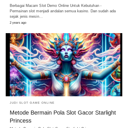
Berbagai Macam Slot Demo Online Untuk Kebutuhan -
Permainan slot menjadi andalan semua kasino. Dan sudah ada
sejak jenis mesin…
2 years ago
JUDI SLOT GAME ONLINE
Metode Bermain Pola Slot Gacor Starlight
Princess