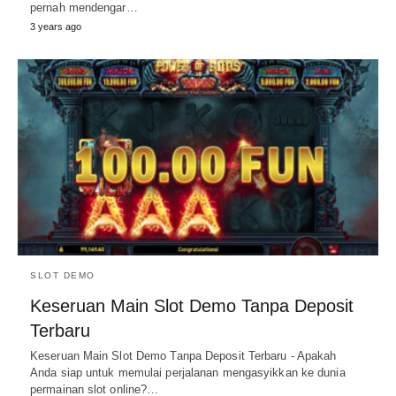
pernah mendengar…
3 years ago
SLOT DEMO
Keseruan Main Slot Demo Tanpa Deposit
Terbaru
Keseruan Main Slot Demo Tanpa Deposit Terbaru - Apakah
Anda siap untuk memulai perjalanan mengasyikkan ke dunia
permainan slot online?…