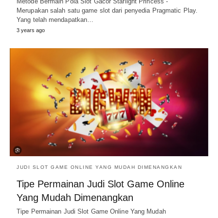
Metode Bermain Pola Slot Gacor Starlight Princess -
Merupakan salah satu game slot dari penyedia Pragmatic Play.
Yang telah mendapatkan…
3 years ago
JUDI SLOT GAME ONLINE YANG MUDAH DIMENANGKAN
Tipe Permainan Judi Slot Game Online
Yang Mudah Dimenangkan
Tipe Permainan Judi Slot Game Online Yang Mudah