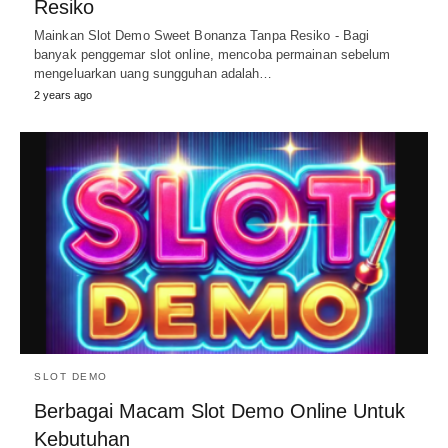
Resiko
Mainkan Slot Demo Sweet Bonanza Tanpa Resiko - Bagi
banyak penggemar slot online, mencoba permainan sebelum
mengeluarkan uang sungguhan adalah…
2 years ago
SLOT DEMO
Berbagai Macam Slot Demo Online Untuk
Kebutuhan