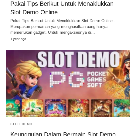
Pakai Tips Berikut Untuk Menaklukkan
Slot Demo Online
Pakai Tips Berikut Untuk Menaklukkan Slot Demo Online -
Merupakan permainan yang menghasilkan uang hanya
memerlukan gadget. Untuk mengaksesnya di…
1 year ago
SLOT DEMO
Keunggulan Dalam Bermain Slot Demo