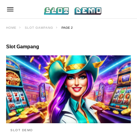
HOME
SLOT GAMPANG
PAGE 2
Slot Gampang
SLOT DEMO