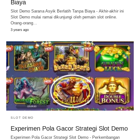
Biaya
Slot Demo Sarana Asyik Berlatih Tanpa Biaya - Akhir-akhir ini
Slot Demo mulai ramai dikunjungi oleh pemain slot online.
Orang-orang…
3 years ago
SLOT DEMO
Experimen Pola Gacor Strategi Slot Demo
Experimen Pola Gacor Strategi Slot Demo - Perkembangan