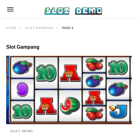
HOME
SLOT GAMPANG
PAGE 4
Slot Gampang
SLOT DEMO