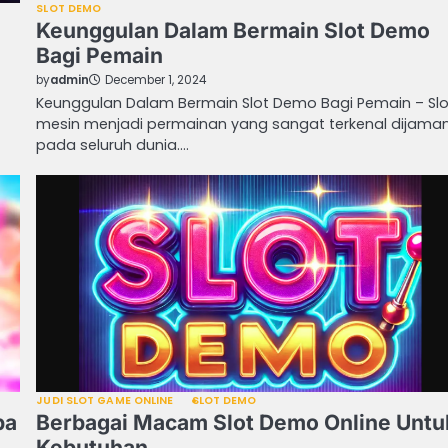
SLOT DEMO
Keunggulan Dalam Bermain Slot Demo
Bagi Pemain
by
admin
December 1, 2024
Keunggulan Dalam Bermain Slot Demo Bagi Pemain – Slo
mesin menjadi permainan yang sangat terkenal dijaman 
pada seluruh dunia.…
JUDI SLOT GAME ONLINE
SLOT DEMO
pa
Berbagai Macam Slot Demo Online Untu
Kebutuhan