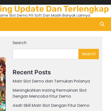
ling Update Dan Terlengkap
ame Slot Demo PG Soft Dan Masih Banyak Lainnya
Search
Search
Recent Posts
Main Slot Demo dan Temukan Polanya
Meningkatkan Insting Permainan Slot
Dengan Mencoba Fitur Demo
Asah Skill Main Slot Dengan Fitur Demo