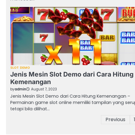
SLOT DEMO
Jenis Mesin Slot Demo dari Cara Hitung
Kemenangan
by
admin
August 7, 2023
Jenis Mesin Slot Demo dari Cara Hitung Kemenangan –
Permainan game slot online memiliki tampilan yang ser
tetapi bila dilihat…
Posts
Previous
pagination