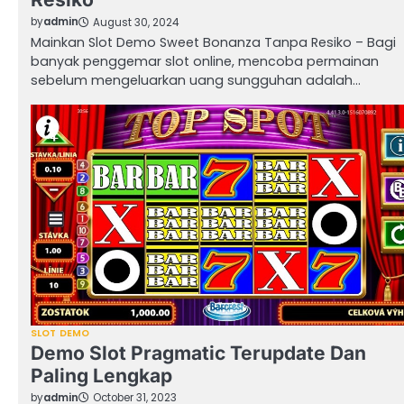
by
admin
August 30, 2024
Mainkan Slot Demo Sweet Bonanza Tanpa Resiko – Bagi
banyak penggemar slot online, mencoba permainan
sebelum mengeluarkan uang sungguhan adalah…
SLOT DEMO
Demo Slot Pragmatic Terupdate Dan
Paling Lengkap
by
admin
October 31, 2023