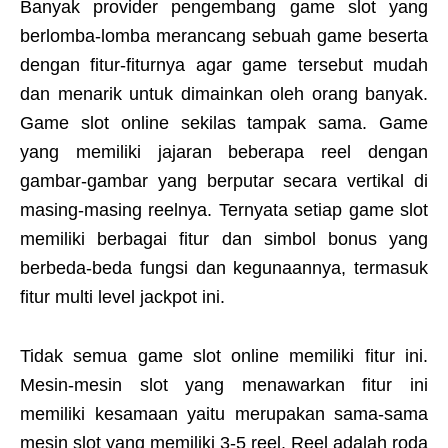
Banyak provider pengembang game slot yang
berlomba-lomba merancang sebuah game beserta
dengan fitur-fiturnya agar game tersebut mudah
dan menarik untuk dimainkan oleh orang banyak.
Game slot online sekilas tampak sama. Game
yang memiliki jajaran beberapa reel dengan
gambar-gambar yang berputar secara vertikal di
masing-masing reelnya. Ternyata setiap game slot
memiliki berbagai fitur dan simbol bonus yang
berbeda-beda fungsi dan kegunaannya, termasuk
fitur multi level jackpot ini.
Tidak semua game slot online memiliki fitur ini.
Mesin-mesin slot yang menawarkan fitur ini
memiliki kesamaan yaitu merupakan sama-sama
mesin slot yang memiliki 3-5 reel. Reel adalah roda