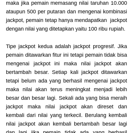
maka jika pemain memasang nilai taruhan 10.000
ataupun 500 per putaran dan mengenai kombinasi
jackpot, pemain tetap hanya mendapatkan jackpot
dengan nilai yang ditetapkan yaitu 100 ribu rupiah.
Tipe jackpot kedua adalah jackpot progresif. Jika
pemain ditawarkan fitur ini tetapi pemain tidak bisa
mengenai jackpot ini maka nilai jackpot akan
bertambah besar. Setiap kali jackpot ditawarkan
tetapi belum ada yang berhasil mengenai jackpot
maka nilai akan terus meningkat menjadi lebih
besar dan besar lagi. Sekali ada yang bisa meraih
jackpot maka nilai jackpot akan direset dan
kembali dari nilai yang terkecil. Berulang kembali
nilai jackpot akan kembali bertambah besar lagi
dan lagi jika pemain tidak ada yang berhasil