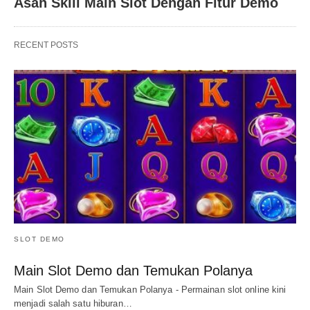
Asah Skill Main Slot Dengan Fitur Demo
RECENT POSTS
SLOT DEMO
Main Slot Demo dan Temukan Polanya
Main Slot Demo dan Temukan Polanya - Permainan slot online kini
menjadi salah satu hiburan…