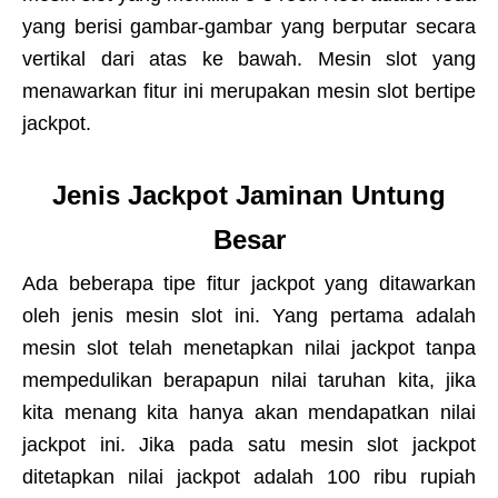
yang berisi gambar-gambar yang berputar secara
vertikal dari atas ke bawah. Mesin slot yang
menawarkan fitur ini merupakan mesin slot bertipe
jackpot.
Jenis Jackpot Jaminan Untung
Besar
Ada beberapa tipe fitur jackpot yang ditawarkan
oleh jenis mesin slot ini. Yang pertama adalah
mesin slot telah menetapkan nilai jackpot tanpa
mempedulikan berapapun nilai taruhan kita, jika
kita menang kita hanya akan mendapatkan nilai
jackpot ini. Jika pada satu mesin slot jackpot
ditetapkan nilai jackpot adalah 100 ribu rupiah