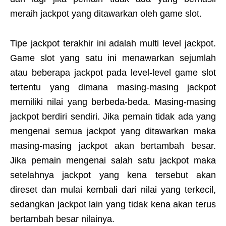
meraih jackpot yang ditawarkan oleh game slot.
Tipe jackpot terakhir ini adalah multi level jackpot.
Game slot yang satu ini menawarkan sejumlah
atau beberapa jackpot pada level-level game slot
tertentu yang dimana masing-masing jackpot
memiliki nilai yang berbeda-beda. Masing-masing
jackpot berdiri sendiri. Jika pemain tidak ada yang
mengenai semua jackpot yang ditawarkan maka
masing-masing jackpot akan bertambah besar.
Jika pemain mengenai salah satu jackpot maka
setelahnya jackpot yang kena tersebut akan
direset dan mulai kembali dari nilai yang terkecil,
sedangkan jackpot lain yang tidak kena akan terus
bertambah besar nilainya.