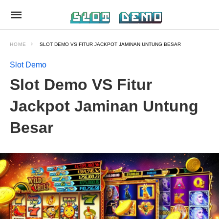
HOME
SLOT DEMO VS FITUR JACKPOT JAMINAN UNTUNG BESAR
Slot Demo
Slot Demo VS Fitur
Jackpot Jaminan Untung
Besar