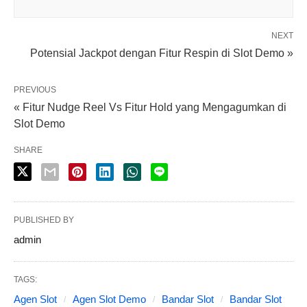
NEXT
Potensial Jackpot dengan Fitur Respin di Slot Demo »
PREVIOUS
« Fitur Nudge Reel Vs Fitur Hold yang Mengagumkan di
Slot Demo
SHARE
PUBLISHED BY
admin
TAGS:
Agen Slot
Agen Slot Demo
Bandar Slot
Bandar Slot