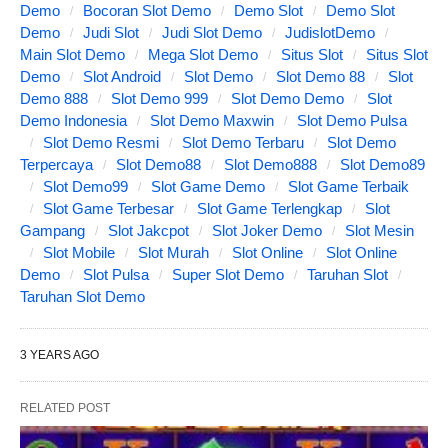
Demo
Bocoran Slot Demo
Demo Slot
Demo Slot
Demo
Judi Slot
Judi Slot Demo
JudislotDemo
Main Slot Demo
Mega Slot Demo
Situs Slot
Situs Slot
Demo
Slot Android
Slot Demo
Slot Demo 88
Slot
Demo 888
Slot Demo 999
Slot Demo Demo
Slot
Demo Indonesia
Slot Demo Maxwin
Slot Demo Pulsa
Slot Demo Resmi
Slot Demo Terbaru
Slot Demo
Terpercaya
Slot Demo88
Slot Demo888
Slot Demo89
Slot Demo99
Slot Game Demo
Slot Game Terbaik
Slot Game Terbesar
Slot Game Terlengkap
Slot
Gampang
Slot Jakcpot
Slot Joker Demo
Slot Mesin
Slot Mobile
Slot Murah
Slot Online
Slot Online
Demo
Slot Pulsa
Super Slot Demo
Taruhan Slot
Taruhan Slot Demo
3 YEARS AGO
RELATED POST