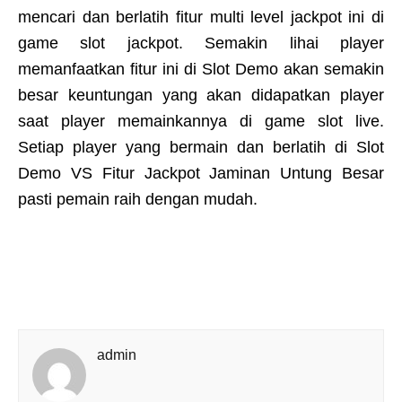
mencari dan berlatih fitur multi level jackpot ini di
game slot jackpot. Semakin lihai player
memanfaatkan fitur ini di Slot Demo akan semakin
besar keuntungan yang akan didapatkan player
saat player memainkannya di game slot live.
Setiap player yang bermain dan berlatih di Slot
Demo VS Fitur Jackpot Jaminan Untung Besar
pasti pemain raih dengan mudah.
admin