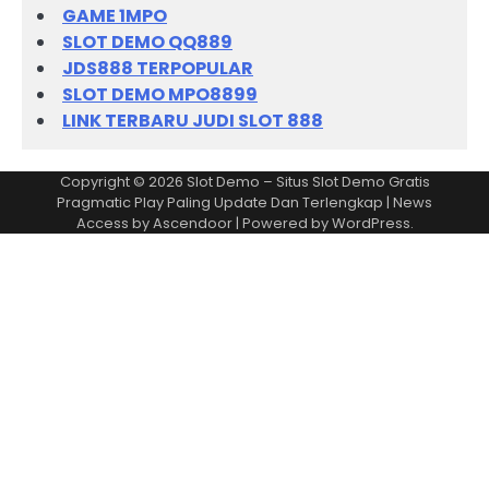
GAME 1MPO
SLOT DEMO QQ889
JDS888 TERPOPULAR
SLOT DEMO MPO8899
LINK TERBARU JUDI SLOT 888
Copyright © 2026
Slot Demo – Situs Slot Demo Gratis
Pragmatic Play Paling Update Dan Terlengkap
| News
Access by
Ascendoor
| Powered by
WordPress
.