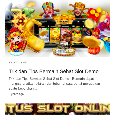
SLOT DEMO
Trik dan Tips Bermain Sehat Slot Demo
Trik dan Tips Bermain Sehat Slot Demo - Bermain dapat
mengistirahatkan pikiran dan tubuh di saat penat merupakan
suatu kebutuhan…
3 years ago