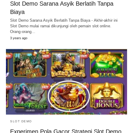
Slot Demo Sarana Asyik Berlatih Tanpa
Biaya
Slot Demo Sarana Asyik Berlatih Tanpa Biaya - Akhir-akhir ini
Slot Demo mulai ramai dikunjungi oleh pemain slot online.
Orang-orang…
3 years ago
SLOT DEMO
Experimen Pola Gacor Strategi Slot Demo