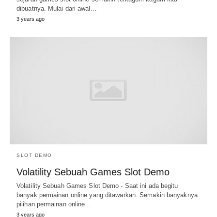
dibuatnya. Mulai dari awal…
3 years ago
SLOT DEMO
Volatility Sebuah Games Slot Demo
Volatility Sebuah Games Slot Demo - Saat ini ada begitu
banyak permainan online yang ditawarkan. Semakin banyaknya
pilihan permainan online…
3 years ago