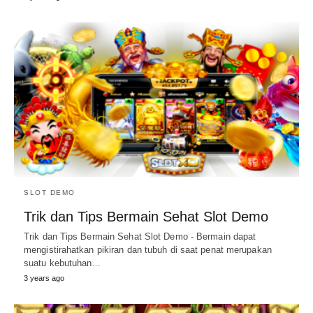
SLOT DEMO
Trik dan Tips Bermain Sehat Slot Demo
Trik dan Tips Bermain Sehat Slot Demo - Bermain dapat
mengistirahatkan pikiran dan tubuh di saat penat merupakan
suatu kebutuhan…
3 years ago