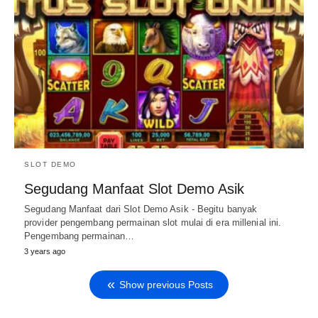
SLOT DEMO
Segudang Manfaat Slot Demo Asik
Segudang Manfaat dari Slot Demo Asik - Begitu banyak
provider pengembang permainan slot mulai di era millenial ini.
Pengembang permainan…
3 years ago
Show previous Posts