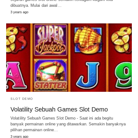
dibuatnya. Mulai dari awal…
3 years ago
SLOT DEMO
Volatility Sebuah Games Slot Demo
Volatility Sebuah Games Slot Demo - Saat ini ada begitu
banyak permainan online yang ditawarkan. Semakin banyaknya
pilihan permainan online…
3 years ago