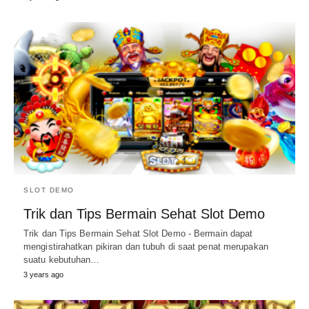
SLOT DEMO
Trik dan Tips Bermain Sehat Slot Demo
Trik dan Tips Bermain Sehat Slot Demo - Bermain dapat
mengistirahatkan pikiran dan tubuh di saat penat merupakan
suatu kebutuhan…
3 years ago