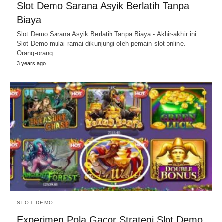
Slot Demo Sarana Asyik Berlatih Tanpa
Biaya
Slot Demo Sarana Asyik Berlatih Tanpa Biaya - Akhir-akhir ini
Slot Demo mulai ramai dikunjungi oleh pemain slot online.
Orang-orang…
3 years ago
SLOT DEMO
Experimen Pola Gacor Strategi Slot Demo