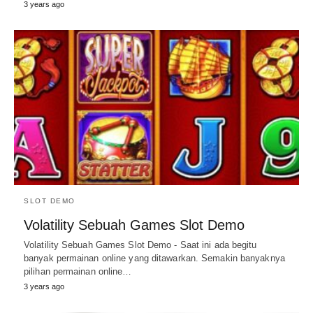
3 years ago
SLOT DEMO
Volatility Sebuah Games Slot Demo
Volatility Sebuah Games Slot Demo - Saat ini ada begitu
banyak permainan online yang ditawarkan. Semakin banyaknya
pilihan permainan online…
3 years ago